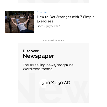
Exercise
How to Get Stronger with 7 Simple
Exercises
Pickss
-
July 5, 2022
- Advertisement -